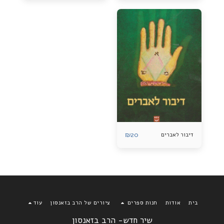
₪
20
דיבור לאברים
בית
אודות
חנות ספרים
ציורים של הרב בזאנסון
עוד
שיר חדש- הרב בזאנסון