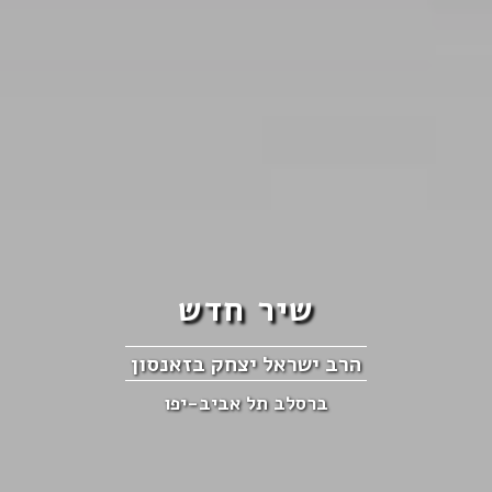
שיר חדש
הרב ישראל יצחק בזאנסון
ברסלב תל אביב-יפו