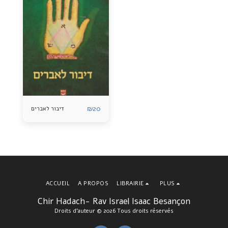
₪
20
דיבור לאברים
ACCUEIL
A PROPOS
LIBRAIRIE
PLUS
Chir Hadach- Rav Israel Isaac Besançon
Droits d'auteur © 2026 Tous droits réservés